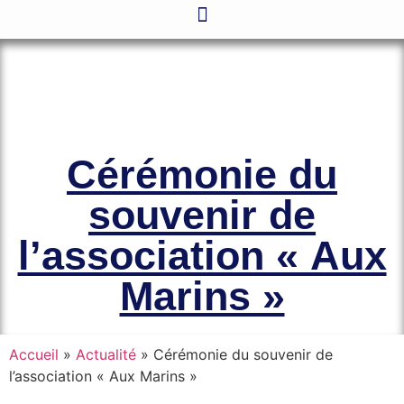
Le site officiel de l’Association
Amicale des Anciens Marins de Mers-
el-Kébir et des Familles des Victimes
Cérémonie du
souvenir de
l’association « Aux
Marins »
Accueil
»
Actualité
»
Cérémonie du souvenir de
l’association « Aux Marins »