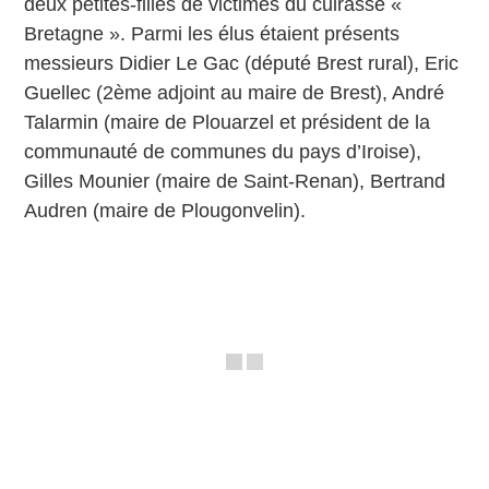
deux petites-filles de victimes du cuirassé «
Bretagne ». Parmi les élus étaient présents
messieurs Didier Le Gac (député Brest rural), Eric
Guellec (2ème adjoint au maire de Brest), André
Talarmin (maire de Plouarzel et président de la
communauté de communes du pays d’Iroise),
Gilles Mounier (maire de Saint-Renan), Bertrand
Audren (maire de Plougonvelin).