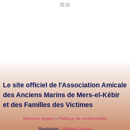
Le site officiel de l'Association Amicale
des Anciens Marins de Mers-el-Kébir
et des Familles des Victimes
Mentions légales
–
Politique de confidentialité
Réalisation :
Philippe Guiziou