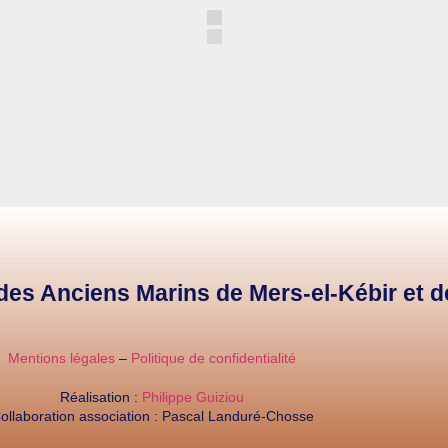
e des Anciens Marins de Mers-el-Kébir et 
Mentions légales
–
Politique de confidentialité
Réalisation :
Philippe Guiziou
ollaboration association : Pascal Landuré-Chosse