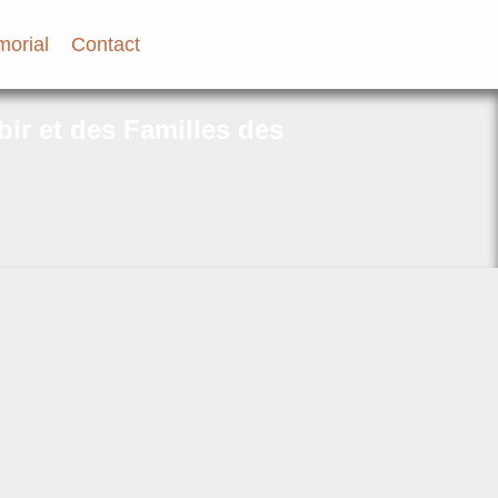
orial
Contact
bir et des Familles des