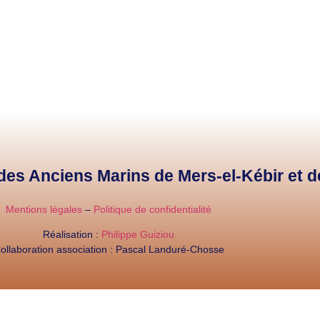
e des Anciens Marins de Mers-el-Kébir et 
Mentions légales
–
Politique de confidentialité
Réalisation :
Philippe Guiziou
ollaboration association : Pascal Landuré-Chosse