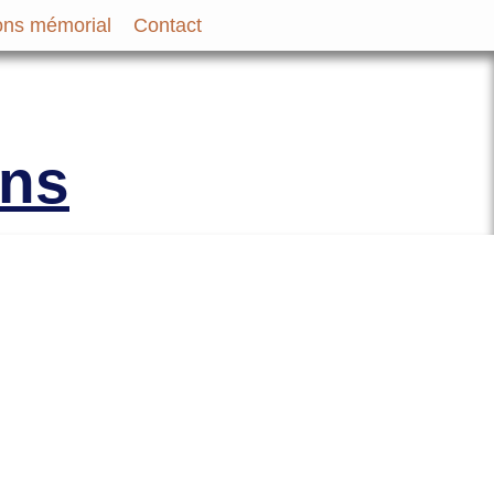
ns mémorial
Contact
bir et des Familles des
ons