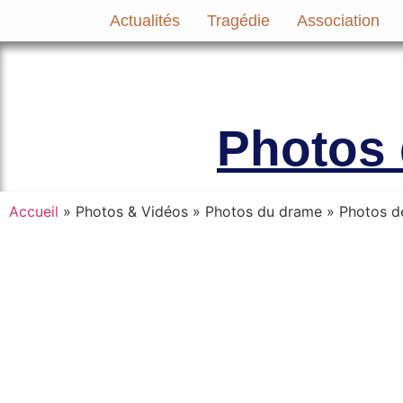
Actualités
Tragédie
Association
Le site officiel de l’Association A
Photos 
Accueil
» Photos & Vidéos » Photos du drame »
Photos d