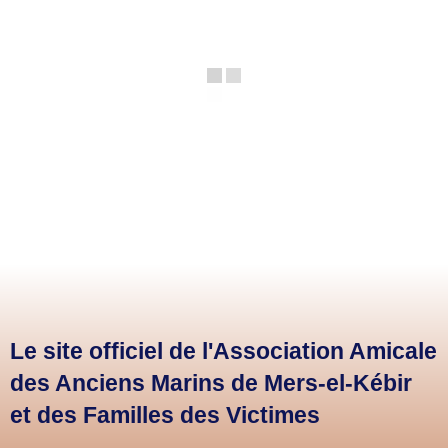
Le site officiel de l'Association Amicale
des Anciens Marins de Mers-el-Kébir
et des Familles des Victimes