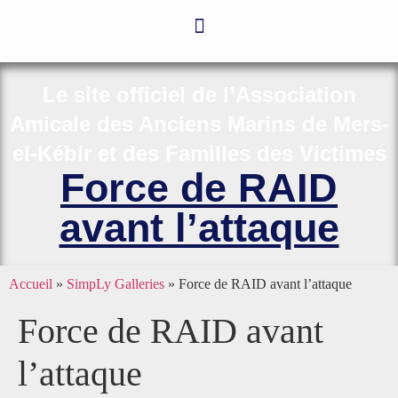
Le site officiel de l’Association
Amicale des Anciens Marins de Mers-
el-Kébir et des Familles des Victimes
Force de RAID
avant l’attaque
Accueil
»
SimpLy Galleries
»
Force de RAID avant l’attaque
Force de RAID avant
l’attaque