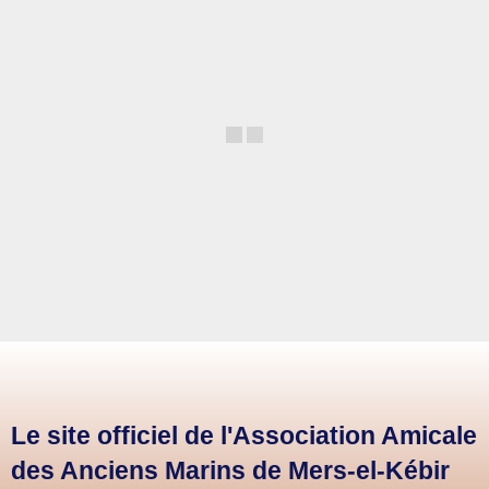
Le site officiel de l'Association Amicale
des Anciens Marins de Mers-el-Kébir