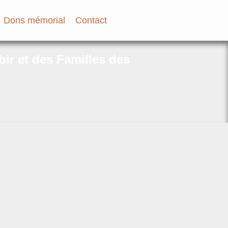
Dons mémorial
Contact
bir et des Familles des