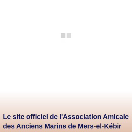
Le site officiel de l'Association Amicale
des Anciens Marins de Mers-el-Kébir