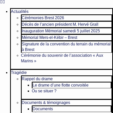
Actualités
Cérémonies Brest 2026
Décès de l’ancien président M. Hervé Grall
Inauguration Mémorial samedi 5 juillet 2025
Mémorial Mers-el-Kébir – Brest
Signature de la convention du terrain du mémorial
à Brest
Cérémonie du souvenir de l’association « Aux
Marins »
Tragédie
Rappel du drame
Le drame d’une flotte convoitée
Ou se situer ?
Documents & témoignages
Documents