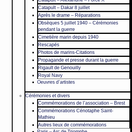
Catapult – Dakar 8 juillet
Après le drame – Réparations
Obsèques 5 juillet 1940 – Cérémonies
pendant la guerre
Cimetière marin depuis 1940
Rescapés
Photos de marins-Citations
Propagande et presse durant la guerre
Rigault de Genouilly
Royal Navy
Oeuvres d’artistes
Cérémonies et divers
Commémorations de l’association – Brest
Commémorations Cénotaphe Saint-
Mathieu
Autres lieux de commémorations
Paris – Arc de Triomphe