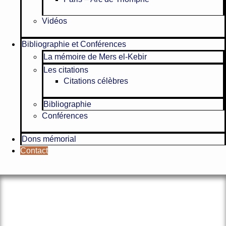
Vidéos
Bibliographie et Conférences
La mémoire de Mers el-Kebir
Les citations
Citations célèbres
Bibliographie
Conférences
Dons mémorial
Contact
Le site officiel de l’Association
Amicale des Anciens Marins de Mers-