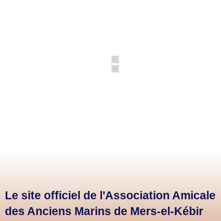
Le site officiel de l'Association Amicale
des Anciens Marins de Mers-el-Kébir