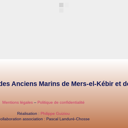
e des Anciens Marins de Mers-el-Kébir et 
Mentions légales
–
Politique de confidentialité
Réalisation :
Philippe Guiziou
ollaboration association : Pascal Landuré-Chosse