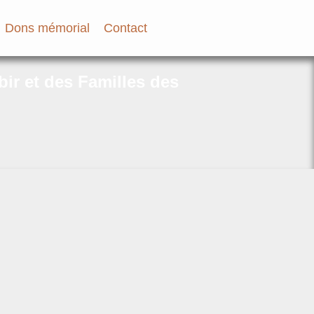
Dons mémorial
Contact
bir et des Familles des