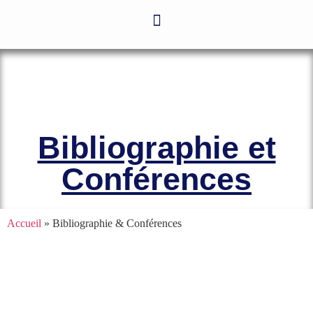
Le site officiel de l’Association
Amicale des Anciens Marins de Mers-
el-Kébir et des Familles des Victimes
Bibliographie et
Conférences
Accueil
» Bibliographie & Conférences