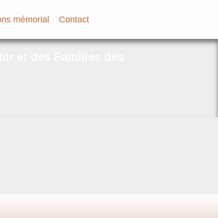
ns mémorial
Contact
bir et des Familles des