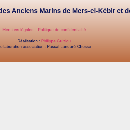
e des Anciens Marins de Mers-el-Kébir et 
Mentions légales
–
Politique de confidentialité
Réalisation :
Philippe Guiziou
ollaboration association : Pascal Landuré-Chosse