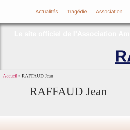
Actualités
Tragédie
Association
Le site officiel de l’Association A
R
Accueil
»
RAFFAUD Jean
RAFFAUD Jean