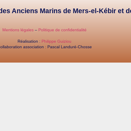
e des Anciens Marins de Mers-el-Kébir et 
Mentions légales
–
Politique de confidentialité
Réalisation :
Philippe Guiziou
ollaboration association : Pascal Landuré-Chosse