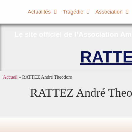
Actualités
Tragédie
Association
Le site officiel de l’Association A
RATTE
Accueil
»
RATTEZ André Theodore
RATTEZ André Theo