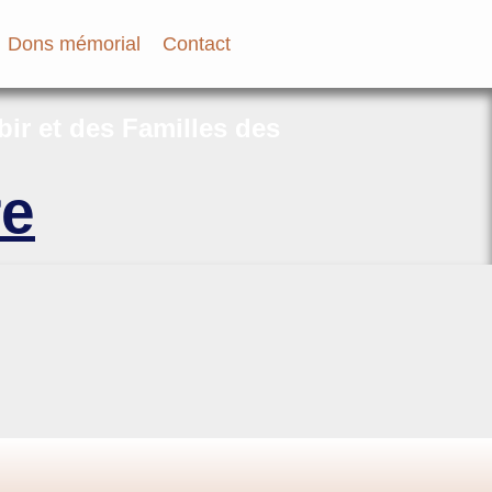
Dons mémorial
Contact
bir et des Familles des
re