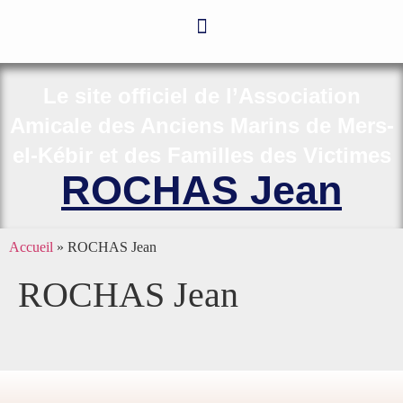
Le site officiel de l’Association
Amicale des Anciens Marins de Mers-
el-Kébir et des Familles des Victimes
ROCHAS Jean
Accueil
»
ROCHAS Jean
ROCHAS Jean