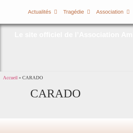
Actualités
Tragédie
Association
Le site officiel de l’Association A
Accueil
»
CARADO
CARADO