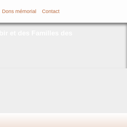
Dons mémorial
Contact
bir et des Familles des