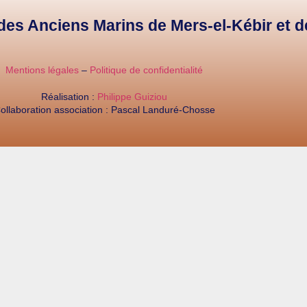
e des Anciens Marins de Mers-el-Kébir et 
Mentions légales
–
Politique de confidentialité
Réalisation :
Philippe Guiziou
ollaboration association : Pascal Landuré-Chosse