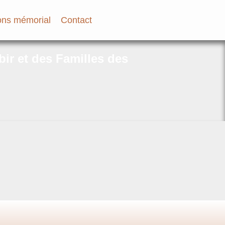
ns mémorial
Contact
bir et des Familles des