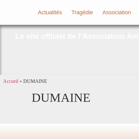
Actualités
Tragédie
Association
Le site officiel de l’Association A
Accueil
»
DUMAINE
DUMAINE