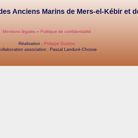
e des Anciens Marins de Mers-el-Kébir et 
Mentions légales
–
Politique de confidentialité
Réalisation :
Philippe Guiziou
ollaboration association : Pascal Landuré-Chosse