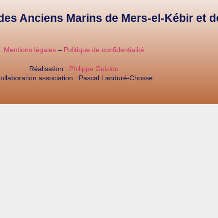
e des Anciens Marins de Mers-el-Kébir et 
Mentions légales
–
Politique de confidentialité
Réalisation :
Philippe Guiziou
ollaboration association : Pascal Landuré-Chosse