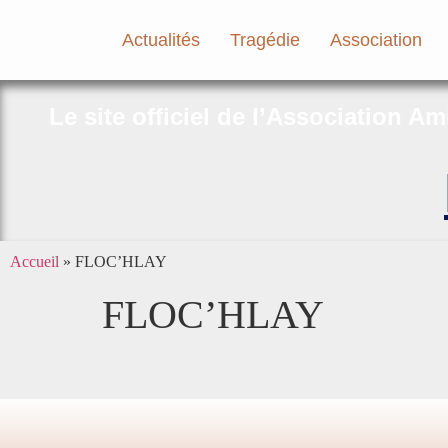
Actualités
Tragédie
Association
Le site officiel de l’Association A
Accueil
»
FLOC’HLAY
FLOC’HLAY