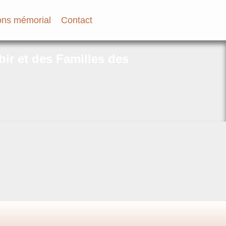
ns mémorial
Contact
bir et des Familles des