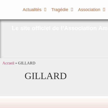
Actualités
Tragédie
Association
Le site officiel de l’Association A
Accueil
»
GILLARD
GILLARD