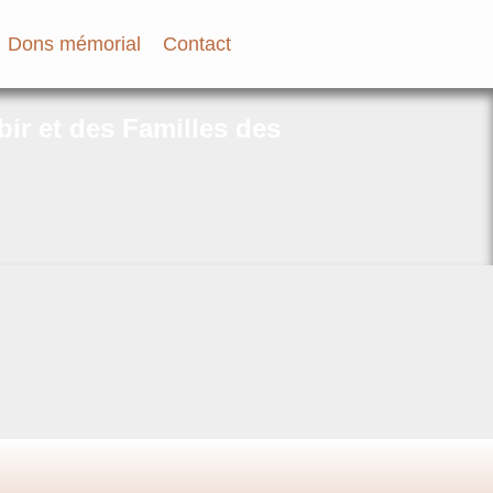
Dons mémorial
Contact
bir et des Familles des