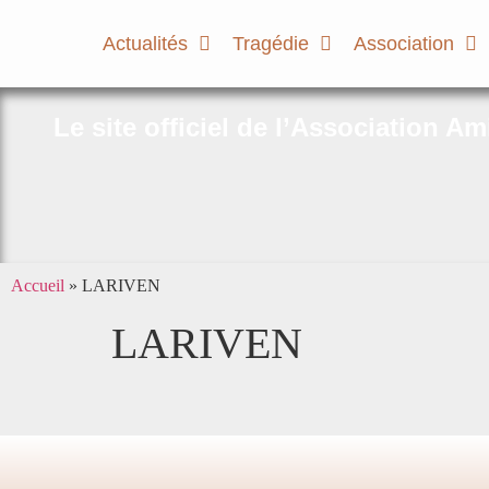
Actualités
Tragédie
Association
Le site officiel de l’Association A
Accueil
»
LARIVEN
LARIVEN