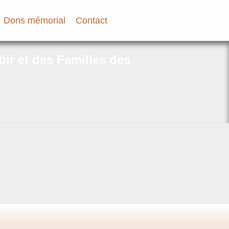
Dons mémorial
Contact
bir et des Familles des