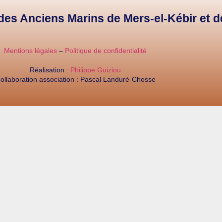
e des Anciens Marins de Mers-el-Kébir et 
Mentions légales
–
Politique de confidentialité
Réalisation :
Philippe Guiziou
ollaboration association : Pascal Landuré-Chosse