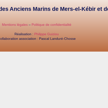
e des Anciens Marins de Mers-el-Kébir et 
Mentions légales
–
Politique de confidentialité
Réalisation :
Philippe Guiziou
ollaboration association : Pascal Landuré-Chosse