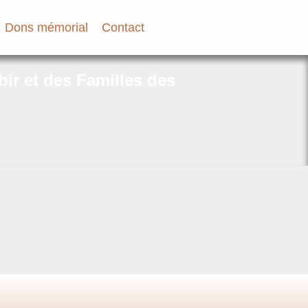
Dons mémorial
Contact
bir et des Familles des