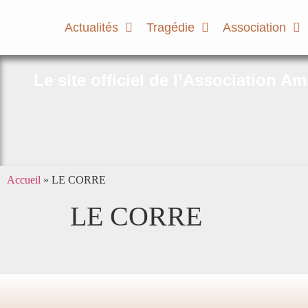
Actualités
Tragédie
Association
Le site officiel de l’Association A
Accueil
»
LE CORRE
LE CORRE