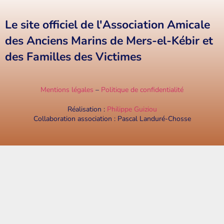
Le site officiel de l'Association Amicale
des Anciens Marins de Mers-el-Kébir et
des Familles des Victimes
Mentions légales
–
Politique de confidentialité
Réalisation :
Philippe Guiziou
Collaboration association : Pascal Landuré-Chosse