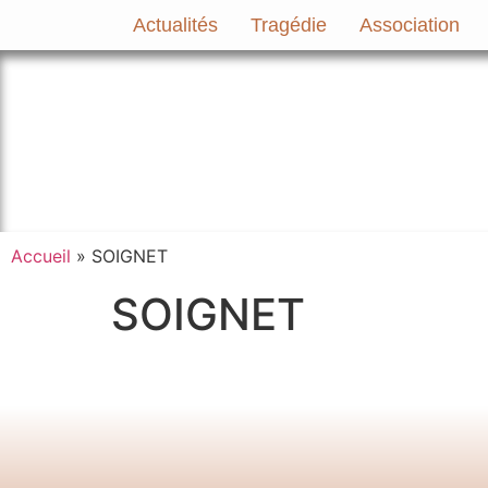
Actualités
Tragédie
Association
Le site officiel de l’Association A
Accueil
»
SOIGNET
SOIGNET