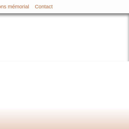
ns mémorial
Contact
bir et des Familles des