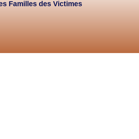
des Familles des Victimes