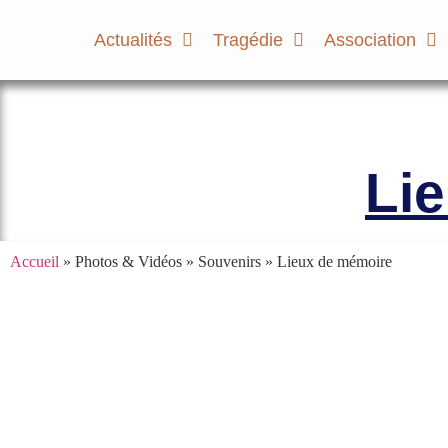
Actualités
Tragédie
Association
Le site officiel de l’Association A
Li
Accueil
» Photos & Vidéos » Souvenirs »
Lieux de mémoire