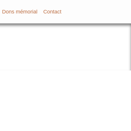
Dons mémorial
Contact
bir et des Familles des