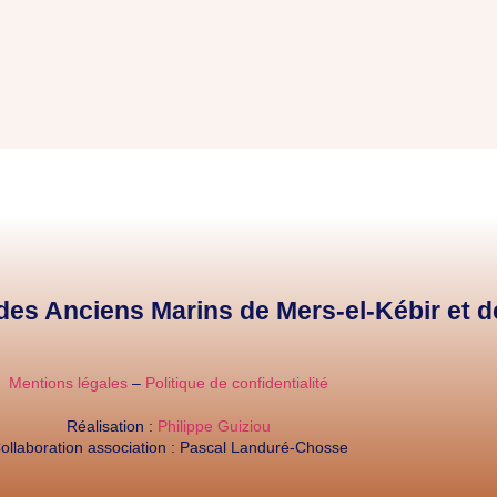
e des Anciens Marins de Mers-el-Kébir et 
Mentions légales
–
Politique de confidentialité
Réalisation :
Philippe Guiziou
ollaboration association : Pascal Landuré-Chosse