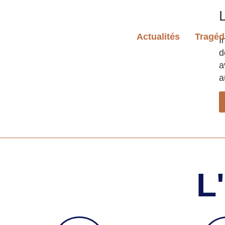
L
Actualités
Tragéd
I
d
a
a
L