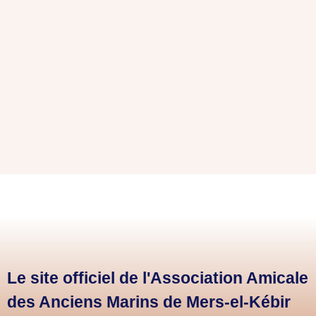
Le site officiel de l'Association Amicale
des Anciens Marins de Mers-el-Kébir