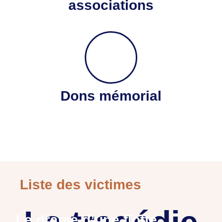
associations
Dons mémorial
Liste des victimes
Le drame d’une flotte