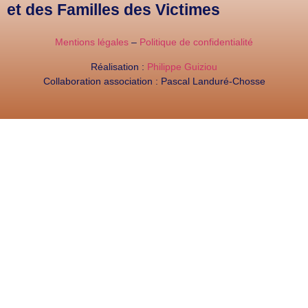
et des Familles des Victimes
Mentions légales
–
Politique de confidentialité
Réalisation :
Philippe Guiziou
Collaboration association : Pascal Landuré-Chosse