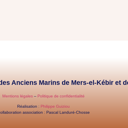
e des Anciens Marins de Mers-el-Kébir et 
Mentions légales
–
Politique de confidentialité
Réalisation :
Philippe Guiziou
ollaboration association : Pascal Landuré-Chosse