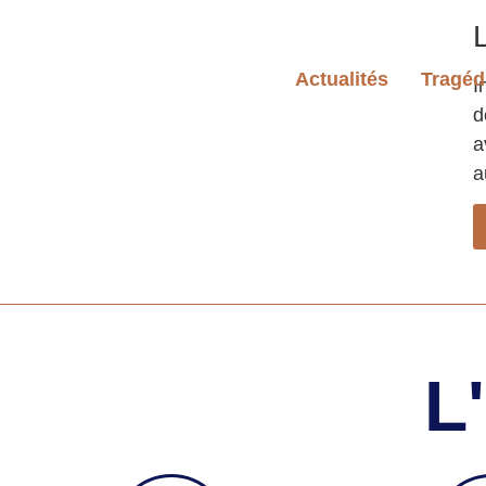
L
Actualités
Tragéd
I
d
a
a
L