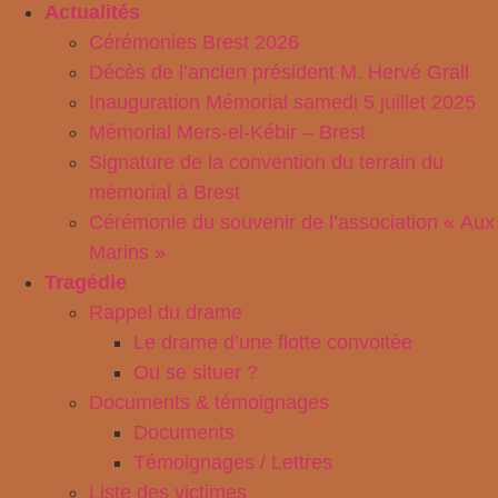
Actualités
Aller
au
Cérémonies Brest 2026
contenu
Décès de l’ancien président M. Hervé Grall
Inauguration Mémorial samedi 5 juillet 2025
Mémorial Mers-el-Kébir – Brest
Signature de la convention du terrain du
mémorial à Brest
Cérémonie du souvenir de l’association « Aux
Marins »
Tragédie
Rappel du drame
Le drame d’une flotte convoitée
Ou se situer ?
Documents & témoignages
Documents
Témoignages / Lettres
Liste des victimes