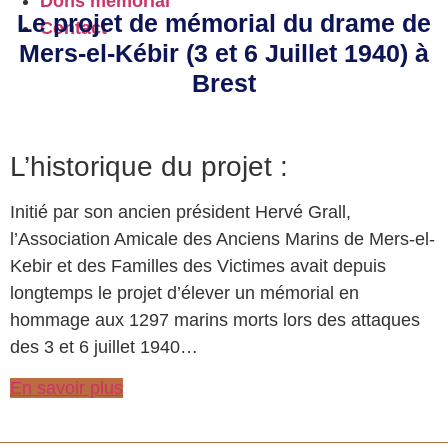
Dons mémorial
Le projet de mémorial du drame de
Contact
Mers-el-Kébir (3 et 6 Juillet 1940) à
Brest
L’historique du projet :
Initié par son ancien président Hervé Grall,
l’Association Amicale des Anciens Marins de Mers-el-
Kebir et des Familles des Victimes avait depuis
longtemps le projet d’élever un mémorial en
hommage aux 1297 marins morts lors des attaques
des 3 et 6 juillet 1940…
En savoir plus