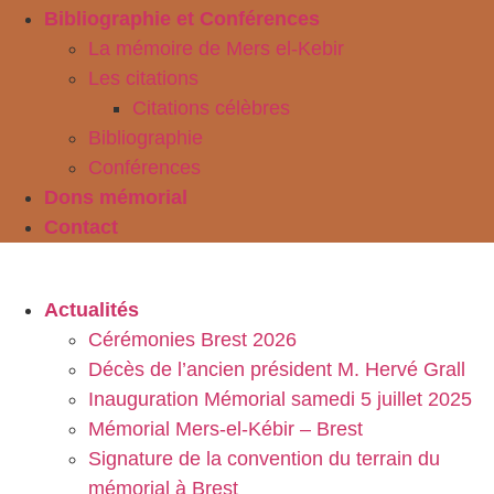
Bibliographie et Conférences
La mémoire de Mers el-Kebir
Les citations
Citations célèbres
Bibliographie
Conférences
Dons mémorial
Contact
Actualités
Cérémonies Brest 2026
Décès de l’ancien président M. Hervé Grall
Inauguration Mémorial samedi 5 juillet 2025
Mémorial Mers-el-Kébir – Brest
Signature de la convention du terrain du
mémorial à Brest