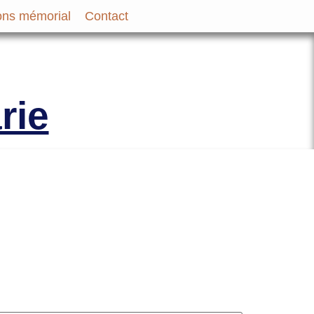
ns mémorial
Contact
bir et des Familles des
rie