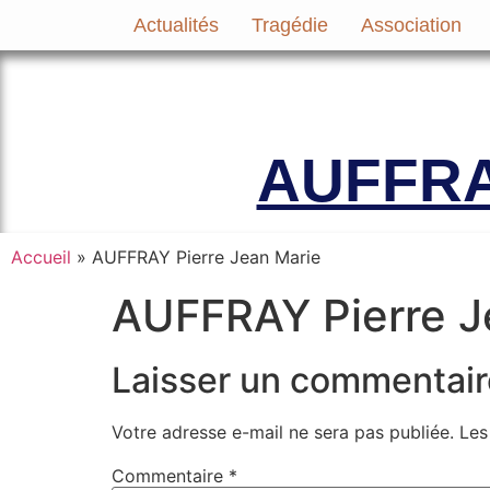
Actualités
Tragédie
Association
Le site officiel de l’Association A
AUFFRAY
Accueil
»
AUFFRAY Pierre Jean Marie
AUFFRAY Pierre J
Laisser un commentair
Votre adresse e-mail ne sera pas publiée.
Les
Commentaire
*