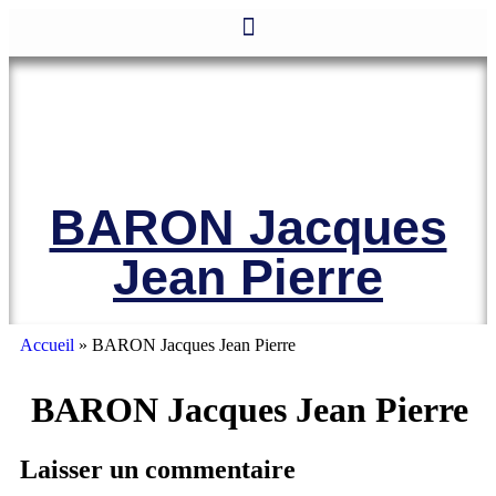
Le site officiel de l’Association
Amicale des Anciens Marins de
Mers-el-Kébir et des Familles des
Victimes
BARON Jacques
Jean Pierre
Accueil
»
BARON Jacques Jean Pierre
BARON Jacques Jean Pierre
Laisser un commentaire