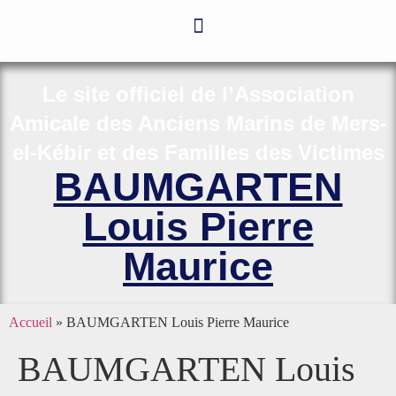
Le site officiel de l’Association
Amicale des Anciens Marins de Mers-
el-Kébir et des Familles des Victimes
BAUMGARTEN
Louis Pierre
Maurice
Accueil
»
BAUMGARTEN Louis Pierre Maurice
BAUMGARTEN Louis