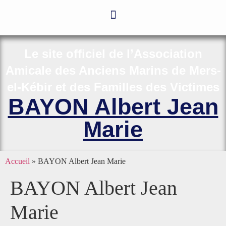
Le site officiel de l’Association
Amicale des Anciens Marins de Mers-
el-Kébir et des Familles des Victimes
BAYON Albert Jean
Marie
Accueil
»
BAYON Albert Jean Marie
BAYON Albert Jean
Marie