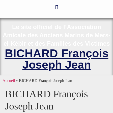
Le site officiel de l’Association
Amicale des Anciens Marins de Mers-
el-Kébir et des Familles des Victimes
BICHARD François
Joseph Jean
Accueil
»
BICHARD François Joseph Jean
BICHARD François
Joseph Jean