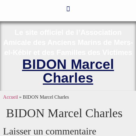
Le site officiel de l’Association
Amicale des Anciens Marins de Mers-
el-Kébir et des Familles des Victimes
BIDON Marcel
Charles
Accueil
»
BIDON Marcel Charles
BIDON Marcel Charles
Laisser un commentaire