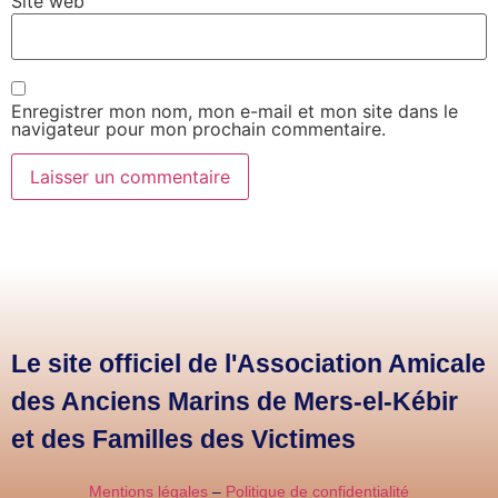
Site web
Enregistrer mon nom, mon e-mail et mon site dans le
navigateur pour mon prochain commentaire.
Le site officiel de l'Association Amicale
des Anciens Marins de Mers-el-Kébir
et des Familles des Victimes
Mentions légales
–
Politique de confidentialité