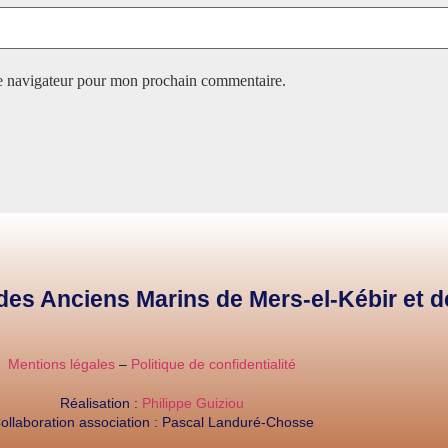
le navigateur pour mon prochain commentaire.
e des Anciens Marins de Mers-el-Kébir et 
Mentions légales
–
Politique de confidentialité
Réalisation :
Philippe Guiziou
ollaboration association : Pascal Landuré-Chosse