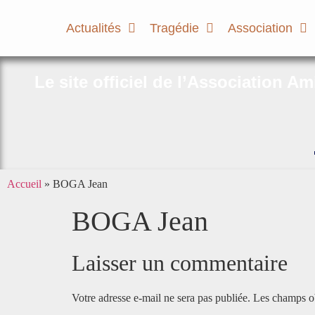
Actualités
Tragédie
Association
Le site officiel de l’Association A
Accueil
»
BOGA Jean
BOGA Jean
Laisser un commentaire
Votre adresse e-mail ne sera pas publiée.
Les champs ob