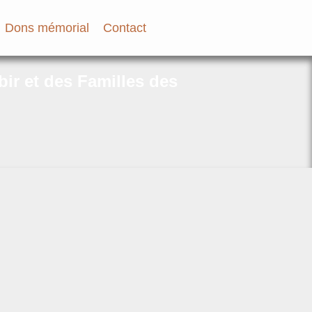
Dons mémorial
Contact
bir et des Familles des