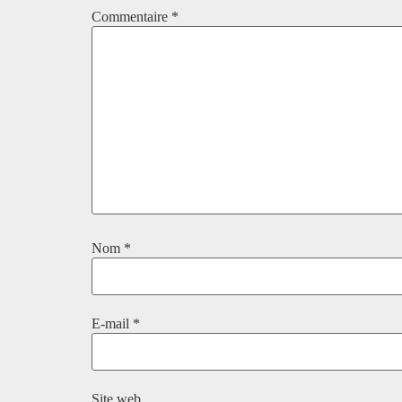
Commentaire
*
Nom
*
E-mail
*
Site web