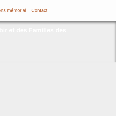
ns mémorial
Contact
bir et des Familles des