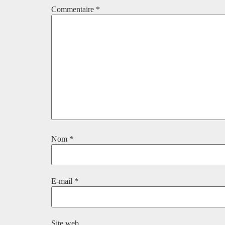
Commentaire
*
Nom
*
E-mail
*
Site web