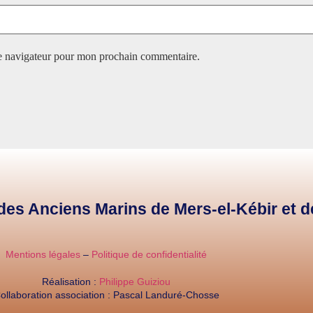
le navigateur pour mon prochain commentaire.
e des Anciens Marins de Mers-el-Kébir et 
Mentions légales
–
Politique de confidentialité
Réalisation :
Philippe Guiziou
ollaboration association : Pascal Landuré-Chosse