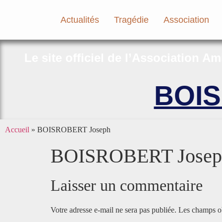
Actualités
Tragédie
Association
Le site officiel de l’Association A
BOIS
Accueil
»
BOISROBERT Joseph
BOISROBERT Josep
Laisser un commentaire
Votre adresse e-mail ne sera pas publiée.
Les champs ob