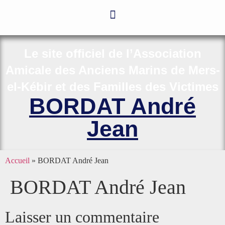
Le site officiel de l’Association
Amicale des Anciens Marins de Mers-
el-Kébir et des Familles des Victimes
BORDAT André
Jean
Accueil
»
BORDAT André Jean
BORDAT André Jean
Laisser un commentaire