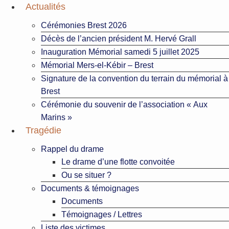
Aller
Actualités
au
Cérémonies Brest 2026
contenu
Décès de l’ancien président M. Hervé Grall
Inauguration Mémorial samedi 5 juillet 2025
Mémorial Mers-el-Kébir – Brest
Signature de la convention du terrain du mémorial à
Brest
Cérémonie du souvenir de l’association « Aux
Marins »
Tragédie
Rappel du drame
Le drame d’une flotte convoitée
Ou se situer ?
Documents & témoignages
Documents
Témoignages / Lettres
Liste des victimes