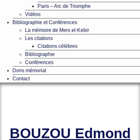
Paris – Arc de Triomphe
Vidéos
Bibliographie et Conférences
La mémoire de Mers el-Kebir
Les citations
Citations célèbres
Bibliographie
Conférences
Dons mémorial
Contact
Le site officiel de l’Association
Amicale des Anciens Marins de Mers-
el-Kébir et des Familles des Victimes
BOUZOU Edmond