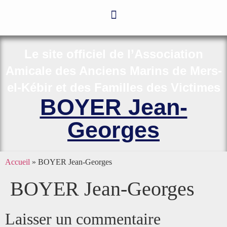
Le site officiel de l’Association
Amicale des Anciens Marins de Mers-
el-Kébir et des Familles des Victimes
BOYER Jean-
Georges
Accueil
»
BOYER Jean-Georges
BOYER Jean-Georges
Laisser un commentaire