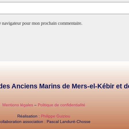
le navigateur pour mon prochain commentaire.
e des Anciens Marins de Mers-el-Kébir et 
Mentions légales
–
Politique de confidentialité
Réalisation :
Philippe Guiziou
ollaboration association : Pascal Landuré-Chosse