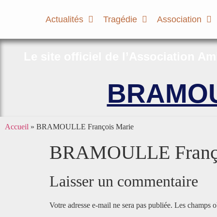
Actualités
Tragédie
Association
Le site officiel de l’Association A
BRAMOUL
Accueil
»
BRAMOULLE François Marie
BRAMOULLE Franço
Laisser un commentaire
Votre adresse e-mail ne sera pas publiée.
Les champs ob