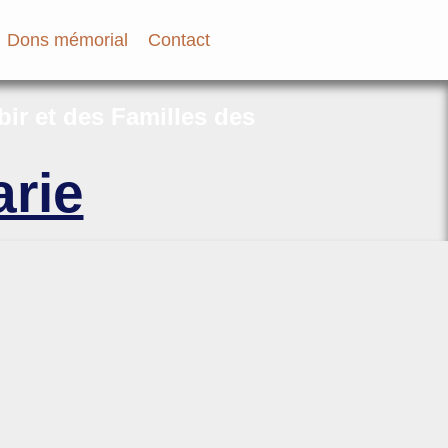
Dons mémorial
Contact
bir et des Familles des
rie