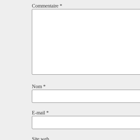
Commentaire
*
Nom
*
E-mail
*
Site web