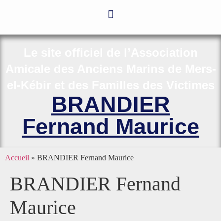
Le site officiel de l’Association
Amicale des Anciens Marins de Mers-
el-Kébir et des Familles des Victimes
BRANDIER
Fernand Maurice
Accueil
»
BRANDIER Fernand Maurice
BRANDIER Fernand
Maurice