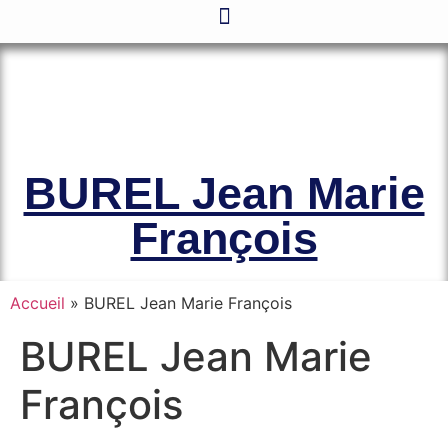
Le site officiel de l’Association
Amicale des Anciens Marins de Mers-
el-Kébir et des Familles des Victimes
BUREL Jean Marie
François
Accueil
»
BUREL Jean Marie François
BUREL Jean Marie
François