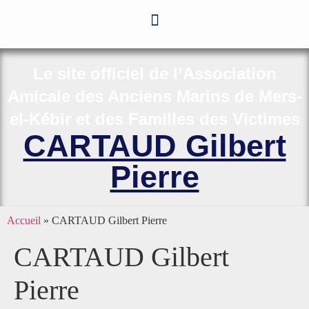
Le site officiel de l’Association
Amicale des Anciens Marins de Mers-
el-Kébir et des Familles des Victimes
CARTAUD Gilbert
Pierre
Accueil
»
CARTAUD Gilbert Pierre
CARTAUD Gilbert
Pierre