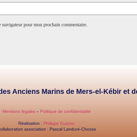
le navigateur pour mon prochain commentaire.
e des Anciens Marins de Mers-el-Kébir et 
Mentions légales
–
Politique de confidentialité
Réalisation :
Philippe Guiziou
ollaboration association : Pascal Landuré-Chosse