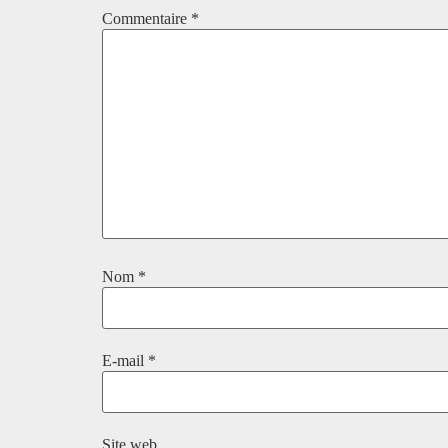
Commentaire
*
Nom
*
E-mail
*
Site web