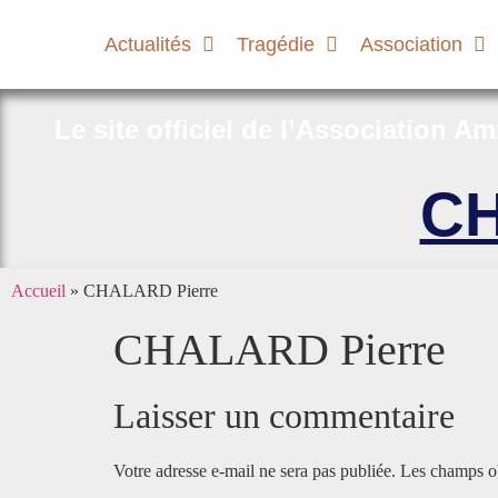
Actualités
Tragédie
Association
Le site officiel de l’Association A
CH
Accueil
»
CHALARD Pierre
CHALARD Pierre
Laisser un commentaire
Votre adresse e-mail ne sera pas publiée.
Les champs ob