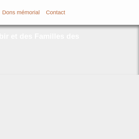
Dons mémorial
Contact
bir et des Familles des