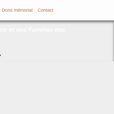
Dons mémorial
Contact
bir et des Familles des
s