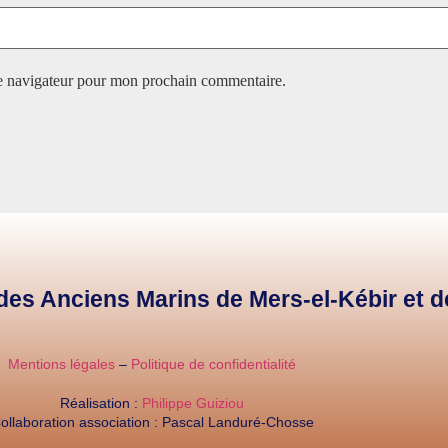
le navigateur pour mon prochain commentaire.
e des Anciens Marins de Mers-el-Kébir et 
Mentions légales
–
Politique de confidentialité
Réalisation :
Philippe Guiziou
ollaboration association : Pascal Landuré-Chosse