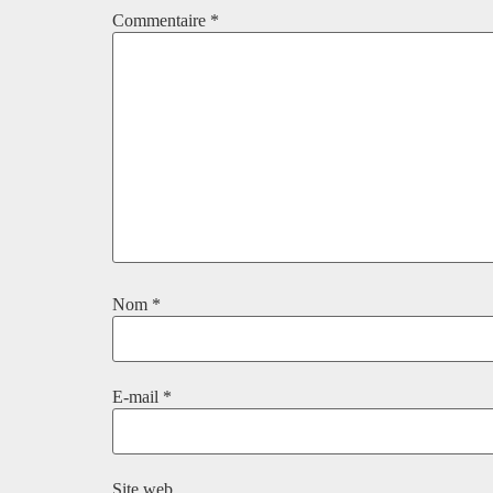
Commentaire
*
Nom
*
E-mail
*
Site web