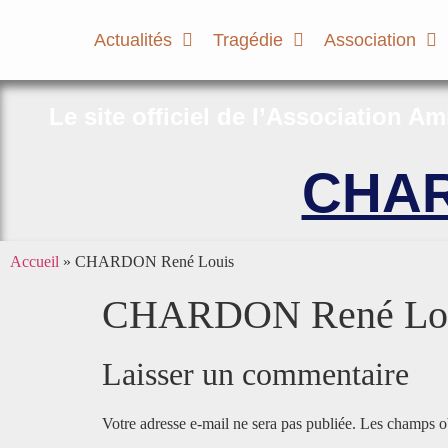
Actualités
Tragédie
Association
Le site officiel de l’Association A
CHAR
Accueil
»
CHARDON René Louis
CHARDON René Lo
Laisser un commentaire
Votre adresse e-mail ne sera pas publiée.
Les champs ob