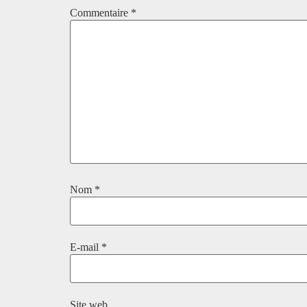
Commentaire
*
Nom
*
E-mail
*
Site web