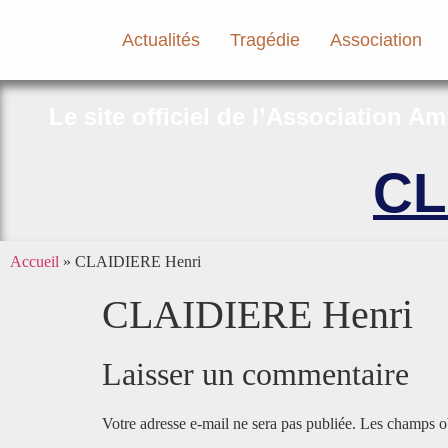
Actualités
Tragédie
Association
Le site officiel de l’Association A
CL
Accueil
»
CLAIDIERE Henri
CLAIDIERE Henri
Laisser un commentaire
Votre adresse e-mail ne sera pas publiée.
Les champs ob