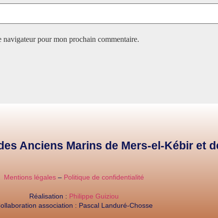
le navigateur pour mon prochain commentaire.
e des Anciens Marins de Mers-el-Kébir et 
Mentions légales
–
Politique de confidentialité
Réalisation :
Philippe Guiziou
ollaboration association : Pascal Landuré-Chosse