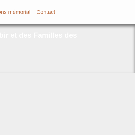
ns mémorial
Contact
bir et des Familles des