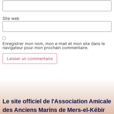
Site web
Enregistrer mon nom, mon e-mail et mon site dans le
navigateur pour mon prochain commentaire.
Le site officiel de l'Association Amicale
des Anciens Marins de Mers-el-Kébir