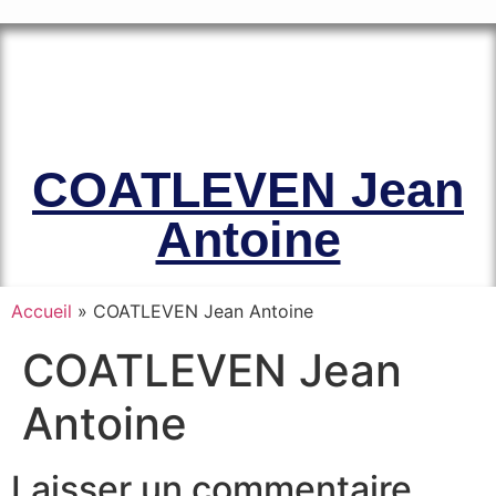
Le site officiel de l’Association
Amicale des Anciens Marins de Mers-
el-Kébir et des Familles des Victimes
COATLEVEN Jean
Antoine
Accueil
»
COATLEVEN Jean Antoine
COATLEVEN Jean
Antoine
Laisser un commentaire