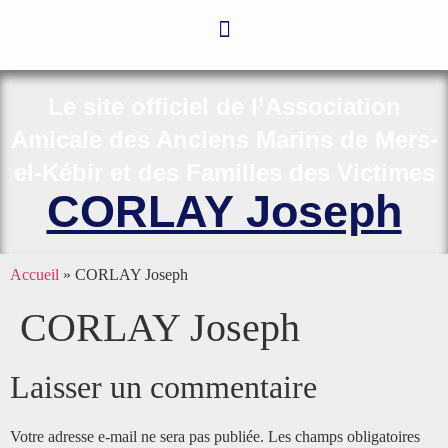
Le site officiel de l’Association
Amicale des Anciens Marins de Mers-
el-Kébir et des Familles des Victimes
CORLAY Joseph
Accueil
»
CORLAY Joseph
CORLAY Joseph
Laisser un commentaire
Votre adresse e-mail ne sera pas publiée.
Les champs obligatoires