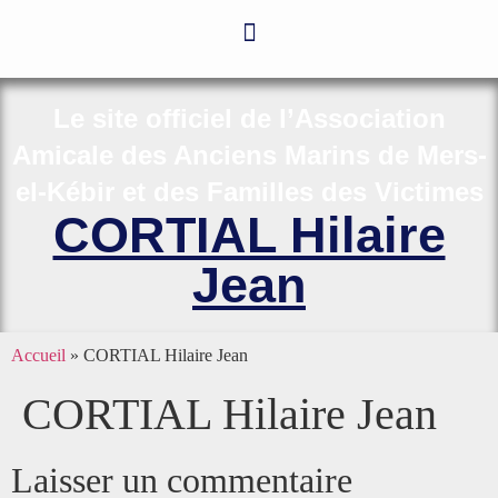
Le site officiel de l’Association
Amicale des Anciens Marins de Mers-
el-Kébir et des Familles des Victimes
CORTIAL Hilaire
Jean
Accueil
»
CORTIAL Hilaire Jean
CORTIAL Hilaire Jean
Laisser un commentaire